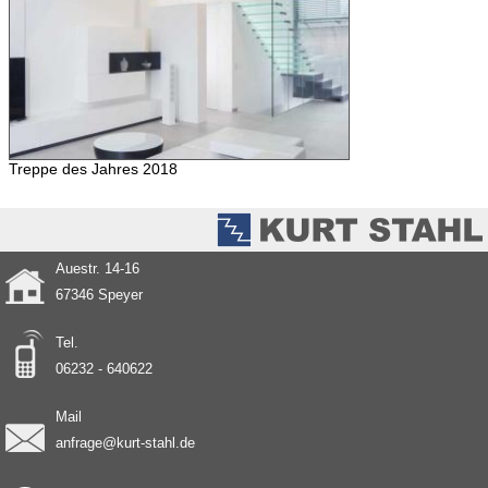
Treppe des Jahres 2018
Auestr. 14-16
67346 Speyer
Tel.
06232 - 640622
Mail
anfrage@kurt-stahl.de