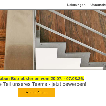
Leistungen
Unterne
aben Betriebsferien vom 20.07. - 07.08.26.
 Teil unseres Teams - jetzt bewerben!
Mehr erfahren