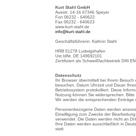
Kurt Stahl GmbH
Auestr. 14-16 67346 Speyer
Fon 06232 - 640622
Fax 06232 - 640623
www.kurt-stahl.de
info@kurt-stahl.de
Geschäftsführerin: Kathrin Stahl
HRB 51278 Ludwigshafen
Ust.IdNr. DE 149692101
Zertifiziert als Schweißfachbetrieb DIN 
Datenschutz
Ihr Browser übermittelt bei Ihrem Besuch d
besuchen, Datum Uhrzeit und Dauer Ihres
Betriebssystem protokolliert. Diese Infor
Nutzung können Sie widersprechen. Bitte 
Wir werden die entsprechenden Einträge 
Personenbezogene Daten werden ansonsten 
Einwilligung zum Zwecke der Bearbeitung
verwendet. Die Daten werden nicht an Dritt
Ihre Daten werden ausschließlich in Deuts
statt.