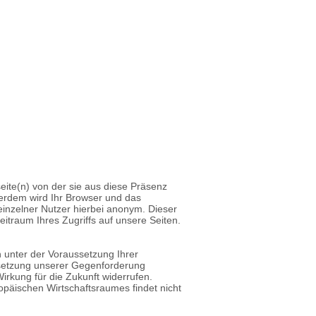
seite(n) von der sie aus diese Präsenz
erdem wird Ihr Browser und das
 einzelner Nutzer hierbei anonym. Dieser
traum Ihres Zugriffs auf unsere Seiten.
 unter der Voraussetzung Ihrer
hsetzung unserer Gegenforderung
Wirkung für die Zukunft widerrufen.
opäischen Wirtschaftsraumes findet nicht