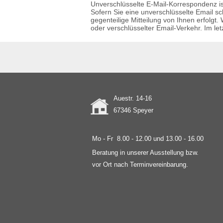
Unverschlüsselte E-Mail-Korrespondenz is
Sofern Sie eine unverschlüsselte Email sc
gegenteilige Mitteilung von Ihnen erfolgt
oder verschlüsselter Email-Verkehr. Im l
Auestr. 14-16
67346 Speyer
Mo - Fr
8.00 - 12.00 und 13.00 - 16.00
Beratung in unserer Ausstellung bzw.
vor Ort nach Terminvereinbarung.