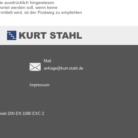
ie ausdrücklich hingewiesen.
ortet werden soll, wenn keine
mittelt wird, ist der Postweg zu empfehlen
Mail
anfrage@kurt-stahl.de
Impressum
etrieb DIN EN 1090 EXC 2